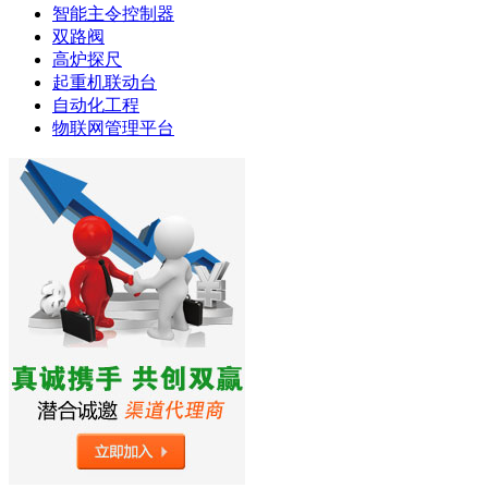
智能主令控制器
双路阀
高炉探尺
起重机联动台
自动化工程
物联网管理平台