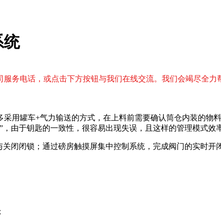
系统
司服务电话，或点击下方按钮与我们在线交流。我们会竭尽全力
采用罐车+气力输送的方式，在上料前需要确认筒仓内装的物料，
”，由于钥匙的一致性，很容易出现失误，且这样
的管理模式效
启与关闭闭锁；通过磅房触摸屏集中控制系统，完成阀门的实时开
；