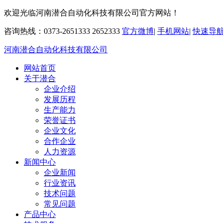
欢迎光临河南潜合自动化科技有限公司官方网站！
咨询热线：0373-2651333 2652333
官方微博
|
手机网站
|
快速导
河南潜合自动化科技有限公司
网站首页
关于潜合
企业介绍
发展历程
生产能力
荣誉证书
企业文化
合作企业
人力资源
新闻中心
企业新闻
行业资讯
技术问题
常见问题
产品中心