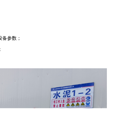
设备参数；
；