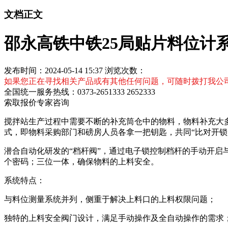
文档正文
邵永高铁中铁25局贴片料位计
发布时间：2024-05-14 15:37
浏览次数：
如果您正在寻找相关产品或有其他任何问题，可随时拨打我公
全国统一服务热线：
0373-2651333 2652333
索取报价
专家咨询
搅拌站
生产过程中需要不断的补充筒仓中的物料，物料补充大多
式，即物料采购部门和磅房人员各拿一把钥匙，共同“比对开锁
潜合自动化研发的“档杆阀”，通过电子锁控制档杆的手动开
个密码；三位一体，确保物料的上料安全。
系统特点：
与料位测量系统并列，侧重于解决上料口的上料权限问题；
独特的上料安全阀门设计，满足手动操作及全自动操作的需求