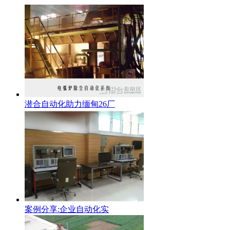
潜合自动化助力缅甸26厂
案例分享:企业自动化实