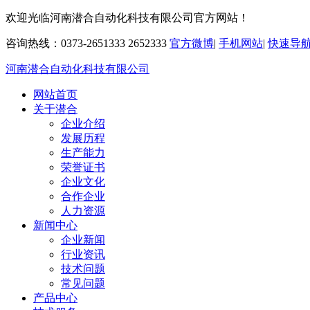
欢迎光临河南潜合自动化科技有限公司官方网站！
咨询热线：0373-2651333 2652333
官方微博
|
手机网站
|
快速导
河南潜合自动化科技有限公司
网站首页
关于潜合
企业介绍
发展历程
生产能力
荣誉证书
企业文化
合作企业
人力资源
新闻中心
企业新闻
行业资讯
技术问题
常见问题
产品中心