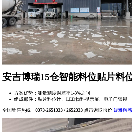
安吉博瑞15仓智能料位贴片料
方案优势：
测量精度误差率1-3%之间
组成部件：
贴片料位计、LED物料显示屏、电子门禁锁
全国销售热线：
0373-2651333 / 2652333
点击索取报价
疑难解