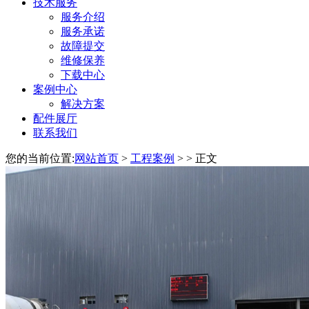
技术服务
服务介绍
服务承诺
故障提交
维修保养
下载中心
案例中心
解决方案
配件展厅
联系我们
您的当前位置:
网站首页
>
工程案例
> > 正文