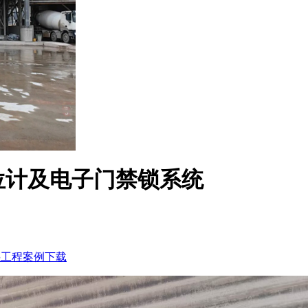
位计及电子门禁锁系统
惑
工程案例下载