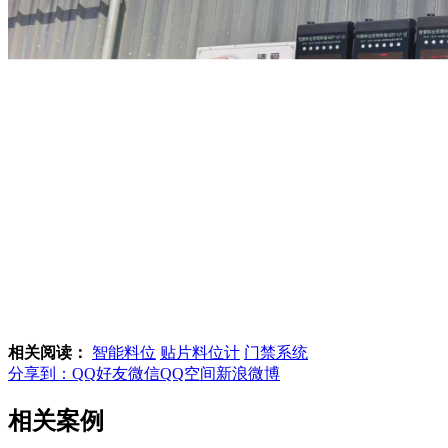
相关阅读：
智能料位
贴片料位计
门禁系统
分享到：
QQ好友
微信
QQ空间
新浪微博
相关案例