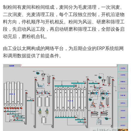
制粉间有麦间和粉间组成，麦间分为毛麦清理，一次润麦、
二次润麦、光麦清理工段，每个工段独立控制，开机沿逆物
料方向，停机顺序与开机相反。粉间为风运、研磨和筛理工
段，先启动风运工段，再启动研磨和筛理工段，全部设备启
动完后，磨粉机合轧。
由工业以太网构成的网络平台，为后期企业的ERP系统组网
和调用数据提供了前提条件。