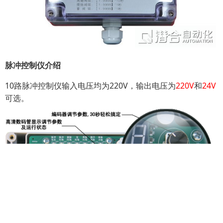
脉冲控制仪介绍
10路脉冲控制仪输入电压均为220V，输出电压为
220V
和
24V
可选。