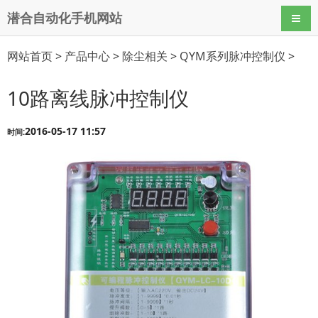
潜合自动化手机网站
导航
网站首页
>
产品中心
>
除尘相关
>
QYM系列脉冲控制仪
>
10路离线脉冲控制仪
2016-05-17 11:57
时间: