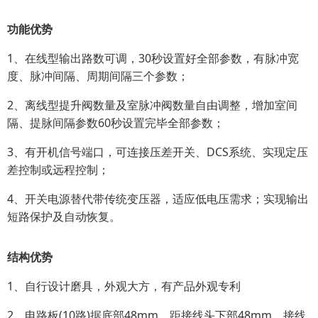
功能优势
1、在线型输出路数可调，30秒设置好全部参数，有脉冲宽
度、脉冲间隔、周期间隔三个参数；
2、离线型提升阀数量及室脉冲阀数量自由调整，增加室间
隔、提脉间隔参数60秒设置完毕全部参数；
3、有开机信号端口，可连接压差开关、DCS系统、实现定压
差控制或远程控制；
4、开关电源替代带传统变压器，适应低电压需求；实现输出
短路保护及自动恢复。
结构优势
1、自行设计磨具，外观大方，有产品外观专利
2、电路板(10路)据底部48mm，距接线头下部48mm，接线