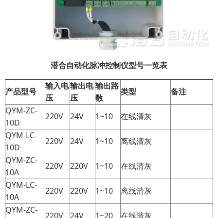
潜合自动化脉冲控制仪型号一览表
输入电
输出电
输出路
产品型号
类型
备注
压
压
数
QYM-ZC-
220V
24V
1~10
在线清灰
10D
QYM-LC-
220V
24V
1~10
离线清灰
10D
QYM-ZC-
220V
220V
1~10
在线清灰
10A
QYM-LC-
220V
220V
1~10
离线清灰
10A
QYM-ZC-
220V
24V
1~20
在线清灰