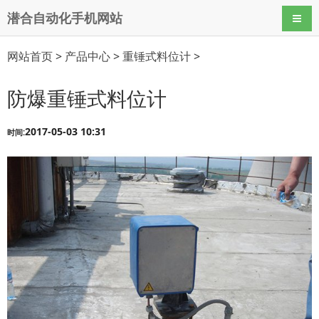
潜合自动化手机网站
导航
网站首页
>
产品中心
>
重锤式料位计
>
防爆重锤式料位计
2017-05-03 10:31
时间: