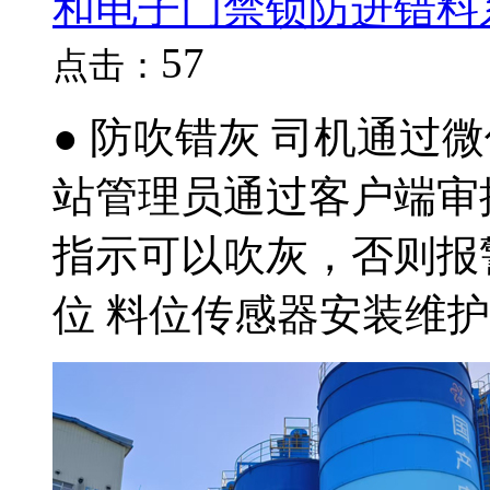
和电子门禁锁防进错料
57
点击：
● 防吹错灰 司机通过
站管理员通过客户端审
指示可以吹灰，否则报警
位 料位传感器安装维护..