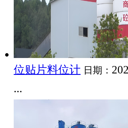
位贴片料位计
202
日期：
...