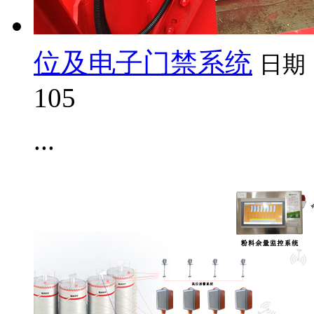
位及电子门禁系统
日期
105
...