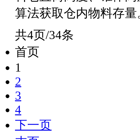
算法获取仓内物料存量。通
共4页/34条
首页
1
2
3
4
下一页