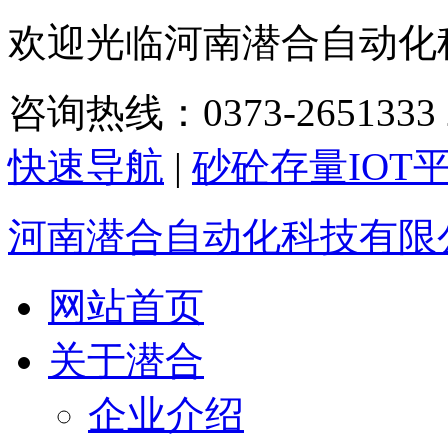
欢迎光临河南潜合自动化
咨询热线：0373-2651333 2
快速导航
|
砂砼存量IOT
河南潜合自动化科技有限
网站首页
关于潜合
企业介绍