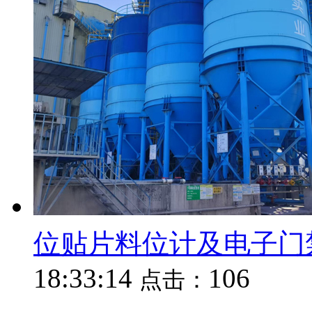
位贴片料位计及电子门
18:33:14
106
点击：