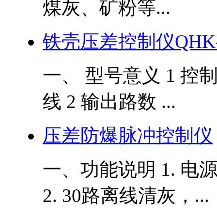
煤灰、矿粉等...
铁壳压差控制仪QHK-L
一、 型号意义 1 控
线 2 输出路数 ...
压差防爆脉冲控制仪
一、功能说明 1. 电源
2. 30路离线清灰，...