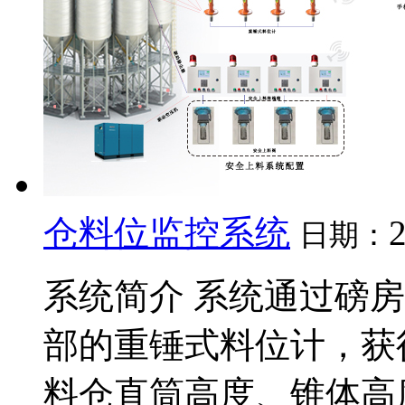
仓料位监控系统
日期：
系统简介 系统通过磅
部的重锤式料位计，获
料仓直筒高度、锥体高