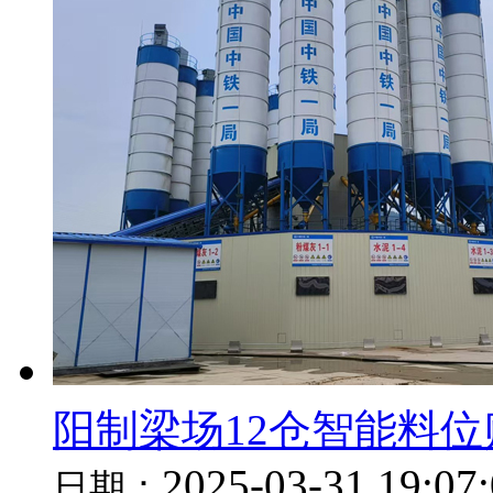
阳制梁场12仓智能料
2025-03-31 19:07
日期：