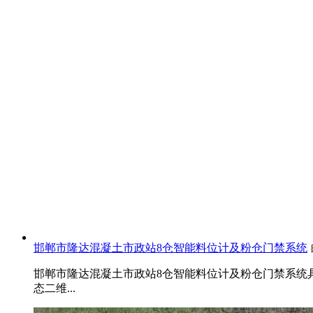
邯郸市隆达混凝土市政站8仓智能料位计及粉仓门禁系统
邯郸市隆达混凝土市政站8仓智能料位计及粉仓门禁系统具
态二维...