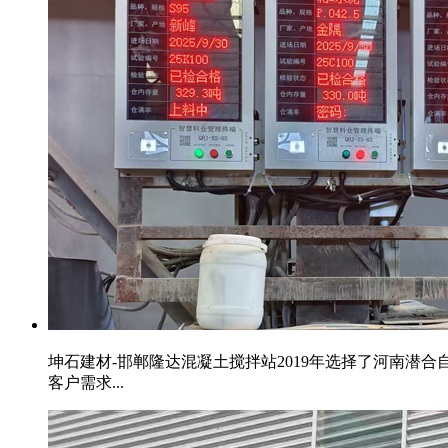
坤石建材-邯郸隆达混凝土搅拌站2019年选择了河南潜
客户需求...