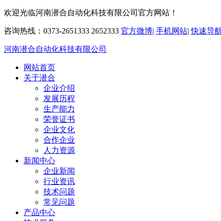
欢迎光临河南潜合自动化科技有限公司官方网站！
咨询热线：0373-2651333 2652333
官方微博
|
手机网站
|
快速导
河南潜合自动化科技有限公司
网站首页
关于潜合
企业介绍
发展历程
生产能力
荣誉证书
企业文化
合作企业
人力资源
新闻中心
企业新闻
行业资讯
技术问题
常见问题
产品中心