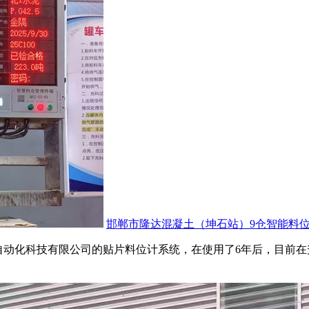
邯郸市隆达混凝土（坤石站）9仓智能料
合自动化科技有限公司的贴片料位计系统，在使用了6年后，目前在