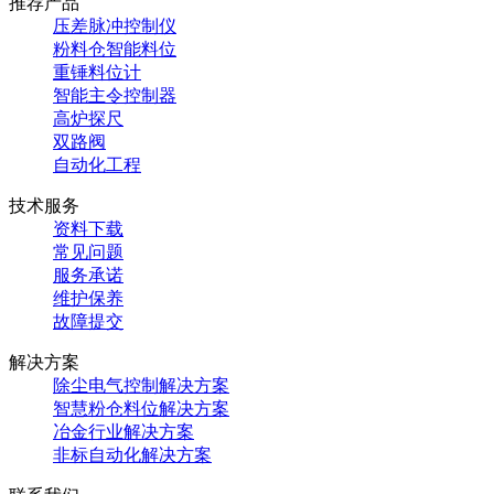
推荐产品
压差脉冲控制仪
粉料仓智能料位
重锤料位计
智能主令控制器
高炉探尺
双路阀
自动化工程
技术服务
资料下载
常见问题
服务承诺
维护保养
故障提交
解决方案
除尘电气控制解决方案
智慧粉仓料位解决方案
冶金行业解决方案
非标自动化解决方案