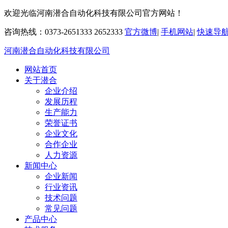
欢迎光临河南潜合自动化科技有限公司官方网站！
咨询热线：0373-2651333 2652333
官方微博
|
手机网站
|
快速导
河南潜合自动化科技有限公司
网站首页
关于潜合
企业介绍
发展历程
生产能力
荣誉证书
企业文化
合作企业
人力资源
新闻中心
企业新闻
行业资讯
技术问题
常见问题
产品中心