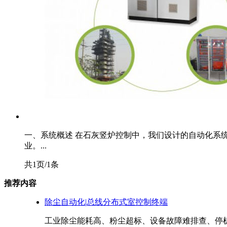
一、系统概述 在石灰竖炉控制中，我们设计的自动化系
业。...
共1页/1条
推荐内容
除尘自动化|总线分布式室控制终端
工业除尘能耗高、粉尘超标、设备故障难排查、停机检