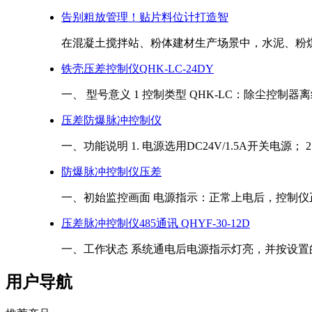
告别粗放管理！贴片料位计打造智
在混凝土搅拌站、粉体建材生产场景中，水泥、粉煤灰
铁壳压差控制仪QHK-LC-24DY
一、 型号意义 1 控制类型 QHK-LC：除尘控制器离线 
压差防爆脉冲控制仪
一、功能说明 1. 电源选用DC24V/1.5A开关电源； 2.
防爆脉冲控制仪压差
一、初始监控画面 电源指示：正常上电后，控制仪正
压差脉冲控制仪485通讯 QHYF-30-12D
一、工作状态 系统通电后电源指示灯亮，并按设置的
用户导航