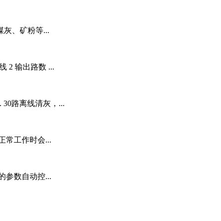
、矿粉等...
2 输出路数 ...
 30路离线清灰，...
常工作时会...
参数自动控...