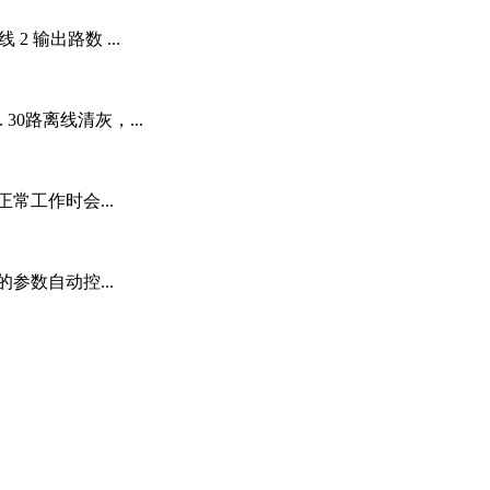
2 输出路数 ...
 30路离线清灰，...
常工作时会...
参数自动控...