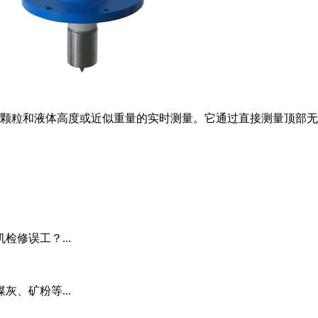
颗粒和液体高度或近似重量的实时测量。它通过直接测量顶部无
修误工？...
、矿粉等...