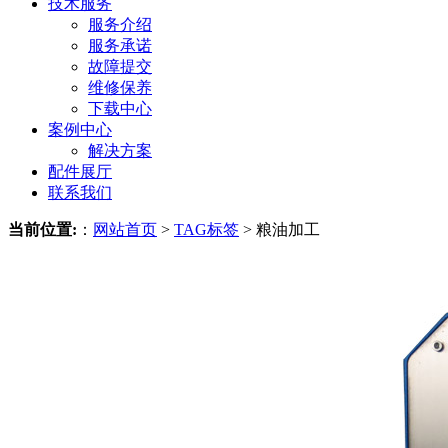
技术服务
服务介绍
服务承诺
故障提交
维修保养
下载中心
案例中心
解决方案
配件展厅
联系我们
当前位置:
：
网站首页
>
TAG标签
> 粮油加工