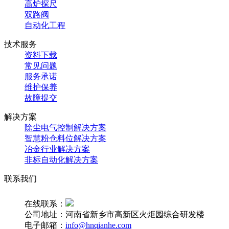
高炉探尺
双路阀
自动化工程
技术服务
资料下载
常见问题
服务承诺
维护保养
故障提交
解决方案
除尘电气控制解决方案
智慧粉仓料位解决方案
冶金行业解决方案
非标自动化解决方案
联系我们
销售电话：0373-2651333 2652333
在线联系：
公司地址：河南省新乡市高新区火炬园综合研发楼
电子邮箱：
info@hnqianhe.com