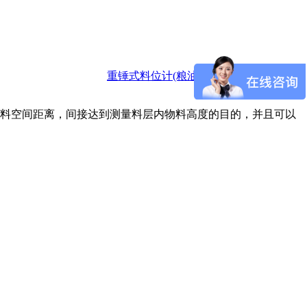
重锤式料位计(粮油加工行业)
2016-
日期：
料空间距离，间接达到测量料层内物料高度的目的，并且可以