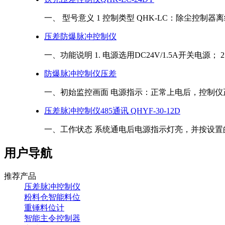
一、 型号意义 1 控制类型 QHK-LC：除尘控制器离线 
压差防爆脉冲控制仪
一、功能说明 1. 电源选用DC24V/1.5A开关电源； 2.
防爆脉冲控制仪压差
一、初始监控画面 电源指示：正常上电后，控制仪正
压差脉冲控制仪485通讯 QHYF-30-12D
一、工作状态 系统通电后电源指示灯亮，并按设置的
用户导航
推荐产品
压差脉冲控制仪
粉料仓智能料位
重锤料位计
智能主令控制器