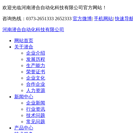
欢迎光临河南潜合自动化科技有限公司官方网站！
咨询热线：0373-2651333 2652333
官方微博
|
手机网站
|
快速导
河南潜合自动化科技有限公司
网站首页
关于潜合
企业介绍
发展历程
生产能力
荣誉证书
企业文化
合作企业
人力资源
新闻中心
企业新闻
行业资讯
技术问题
常见问题
产品中心