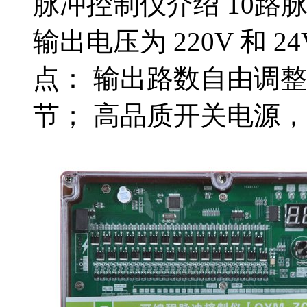
脉冲控制仪介绍 10路
输出电压为 220V 和 
点： 输出路数自由调
节； 高品质开关电源，具有