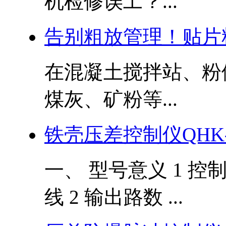
机检修误工？...
告别粗放管理！贴片
在混凝土搅拌站、粉
煤灰、矿粉等...
铁壳压差控制仪QHK-L
一、 型号意义 1 控
线 2 输出路数 ...