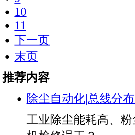
10
11
下一页
末页
推荐内容
除尘自动化|总线分
工业除尘能耗高、粉