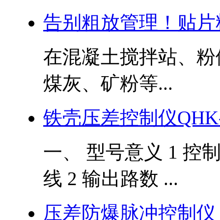
告别粗放管理！贴片
在混凝土搅拌站、粉
煤灰、矿粉等...
铁壳压差控制仪QHK-L
一、 型号意义 1 控
线 2 输出路数 ...
压差防爆脉冲控制仪